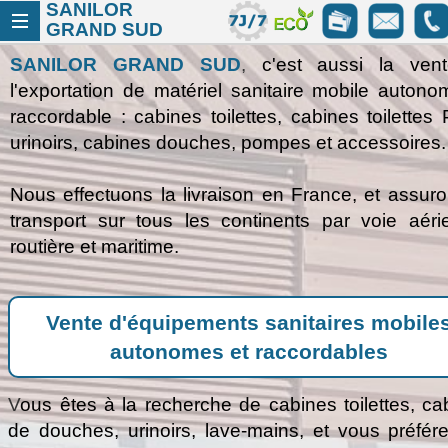
SANILOR
GRAND
SUD
SANILOR GRAND SUD
,
c'est aussi la ven
l'exportation de matériel sanitaire mobile autono
raccordable : cabines toilettes, cabines toilettes
urinoirs, cabines douches, pompes et accessoires.
Nous effectuons la livraison en France, et assuro
transport sur tous les continents par voie aéri
routière et maritime.
Vente d'équipements sanitaires mobile
autonomes et raccordables
V
ous êtes à la recherche de cabines toilettes, ca
de douches, urinoirs, lave-mains, et vous préfér